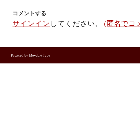
コメントする
サインイン
してください。
(匿名でコ
Powered by
Movable Type