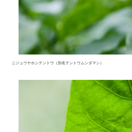
ニジュウヤホシテントウ（別名テントウムシダマシ）